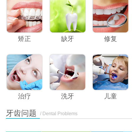
矫正
缺牙
修复
治疗
洗牙
儿童
牙齿问题
/ Dental Problems