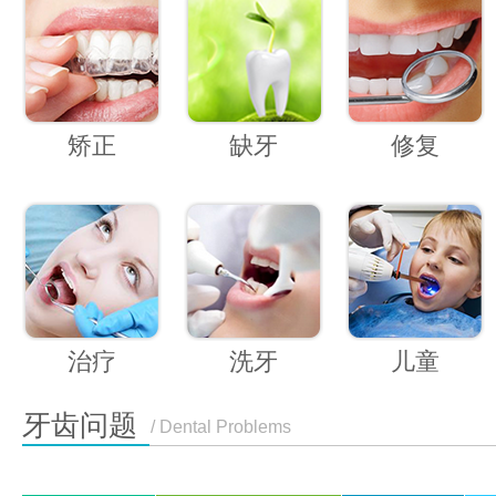
矫正
缺牙
修复
治疗
洗牙
儿童
牙齿问题
/ Dental Problems