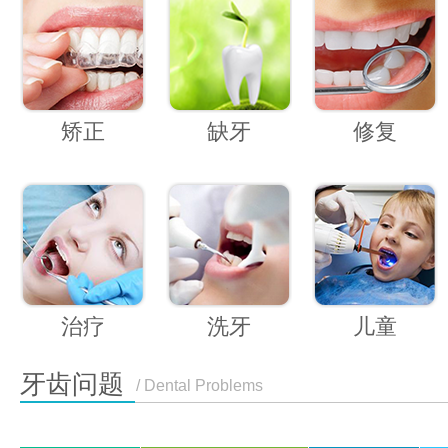
矫正
缺牙
修复
治疗
洗牙
儿童
牙齿问题
/ Dental Problems